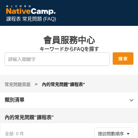
課程表 常見問題 (FAQ)
會員服務中心
キーワードからFAQを探す
常見問題頁面
內的常見問題"課程表"
類別清單
內的常見問題"課程表"
全部: 0 件