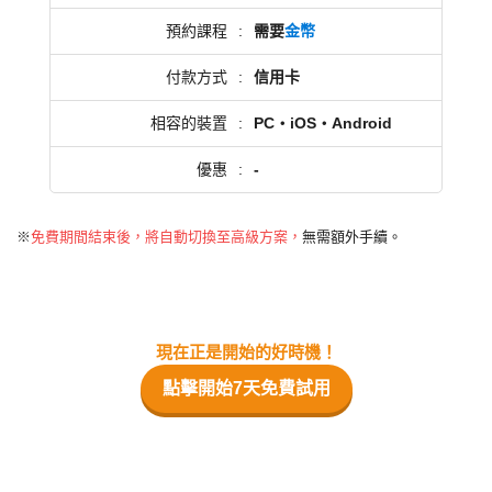
預約課程
:
需要
金幣
付款方式
:
信用卡
相容的裝置
:
PC・iOS・Android
優惠
:
-
※
免費期間結束後，將自動切換至高級方案，
無需額外手續。
現在正是開始的好時機！
點擊開始7天免費試用