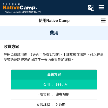
Native Camp日語課程費用懶人包
使用Native Camp
費用
收費方案
註冊免費試用後，7天內可免費說到飽。上課堂數無限制，可以在享
受英語會話樂趣的同時在一天內重複參加課程。
高級方案
費用
:
$99 / 月
上課次數
:
沒有限制
立即課程
:
0 台幣