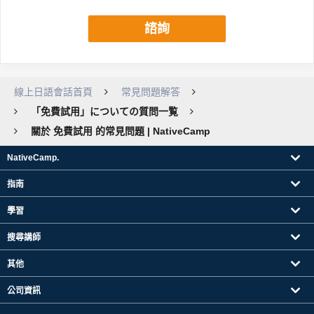
諮詢
線上日語會話首頁
常見問題解答
「免費試用」についての質問一覧
關於 免費試用 的常見問題 | NativeCamp
NativeCamp.
指南
學習
搜尋講師
其他
公司資訊