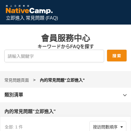
立即進入 常見問題 (FAQ)
會員服務中心
キーワードからFAQを探す
常見問題頁面
內的常見問題"立即進入"
類別清單
內的常見問題"立即進入"
全部: 1 件