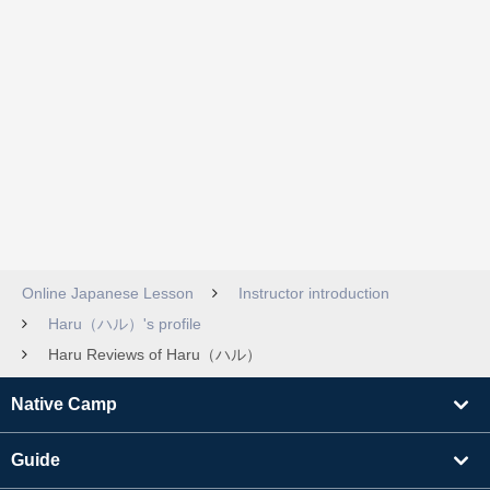
Online Japanese Lesson
Instructor introduction
Haru（ハル）'s profile
Haru Reviews of Haru（ハル）
Native Camp
Guide