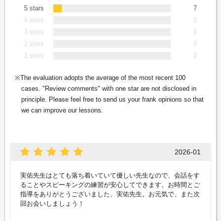
5 stars
7
4 stars
0
3 stars
0
2 stars
0
1 stars
0
The evaluation adopts the average of the most recent 100
cases. "Review comments" with one star are not disclosed in
principle. Please feel free to send us your frank opinions so that
we can improve our lessons.
2026-01
実佑先生はとても落ち着いていて優しい先生なので、会話をす
ることやスピーキングの練習が安心してできます。お時間とご
指導をありがとうございました、実佑先生。お元気で、また次
回お会いしましょう！