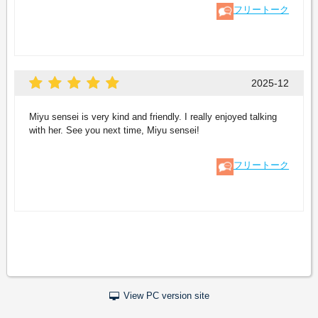
フリートーク
2025-12
Miyu sensei is very kind and friendly. I really enjoyed talking
with her. See you next time, Miyu sensei!
フリートーク
View PC version site