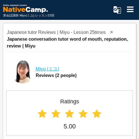
英会話講師 Miyu(ミユ) レッスン25回
Japanese tutor Reviews | Miyu - Lesson 25times
Japanese conversation tutor word of mouth, reputation,
review | Miyu
Miyu
(ミユ)
Reviews
(2 people)
Ratings
5.00