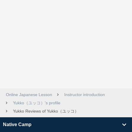
Online Japanese Lesson
Instructor introduction
Yukko（ユッコ）'s profile
Yukko Reviews of Yukko（ユッコ）
Native Camp