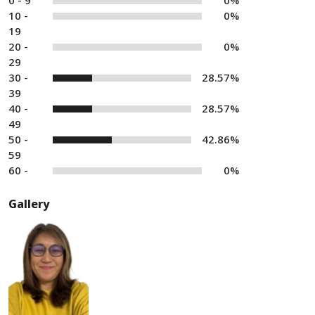
0 - 9
0%
10 -
0%
19
20 -
0%
29
30 -
28.57%
39
40 -
28.57%
49
50 -
42.86%
59
60 -
0%
Gallery