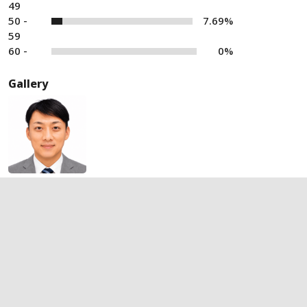
49
50 -
7.69%
59
60 -
0%
Gallery