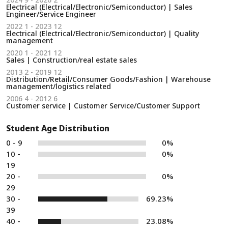
Electrical (Electrical/Electronic/Semiconductor) | Sales
Engineer/Service Engineer
2022 1 - 2023 12
Electrical (Electrical/Electronic/Semiconductor) | Quality
management
2020 1 - 2021 12
Sales | Construction/real estate sales
2013 2 - 2019 12
Distribution/Retail/Consumer Goods/Fashion | Warehouse
management/logistics related
2006 4 - 2012 6
Customer service | Customer Service/Customer Support
Student Age Distribution
0 - 9
0%
10 -
0%
19
20 -
0%
29
30 -
69.23%
39
40 -
23.08%