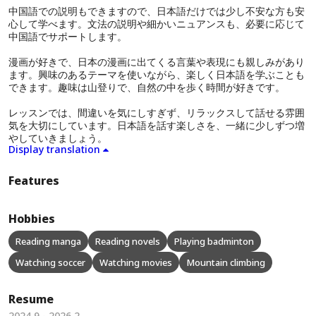
中国語での説明もできますので、日本語だけでは少し不安な方も安
心して学べます。文法の説明や細かいニュアンスも、必要に応じて
中国語でサポートします。
漫画が好きで、日本の漫画に出てくる言葉や表現にも親しみがあり
ます。興味のあるテーマを使いながら、楽しく日本語を学ぶことも
できます。趣味は山登りで、自然の中を歩く時間が好きです。
レッスンでは、間違いを気にしすぎず、リラックスして話せる雰囲
気を大切にしています。日本語を話す楽しさを、一緒に少しずつ増
やしていきましょう。
Display translation
Features
Hobbies
Reading manga
Reading novels
Playing badminton
Watching soccer
Watching movies
Mountain climbing
Resume
2024 9 - 2026 2