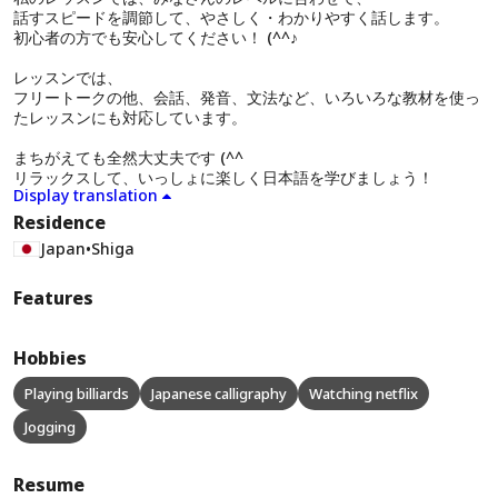
話すスピードを調節して、やさしく・わかりやすく話します。
初心者の方でも安心してください！ (^^♪
レッスンでは、
フリートークの他、会話、発音、文法など、いろいろな教材を使っ
たレッスンにも対応しています。
まちがえても全然大丈夫です (^^ゞ
リラックスして、いっしょに楽しく日本語を学びましょう！
Display translation
Residence
Japan
•
Shiga
Features
Hobbies
Playing billiards
Japanese calligraphy
Watching netflix
Jogging
Resume