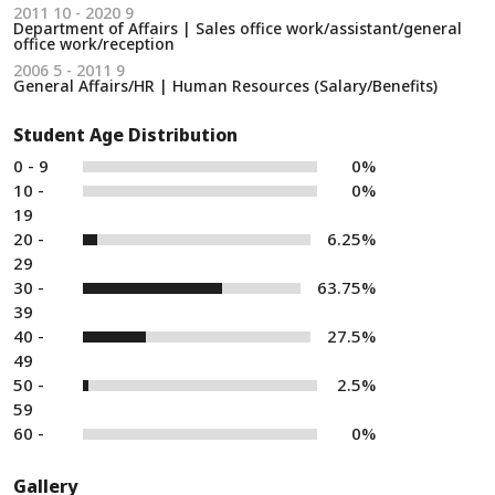
2011 10 - 2020 9
Department of Affairs | Sales office work/assistant/general
office work/reception
2006 5 - 2011 9
General Affairs/HR | Human Resources (Salary/Benefits)
Student Age Distribution
0 - 9
0%
10 -
0%
19
20 -
6.25%
29
30 -
63.75%
39
40 -
27.5%
49
50 -
2.5%
59
60 -
0%
Gallery