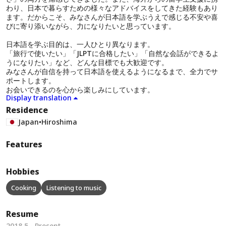
わり、日本で暮らすための様々なアドバイスをしてきた経験もあり
ます。だからこそ、みなさんが日本語を学ぶうえで感じる不安や喜
びに寄り添いながら、力になりたいと思っています。
日本語を学ぶ目的は、一人ひとり異なります。
「旅行で使いたい」「JLPTに合格したい」「自然な会話ができるよ
うになりたい」など、どんな目標でも大歓迎です。
みなさんが自信を持って日本語を使えるようになるまで、全力でサ
ポートします。
お会いできるのを心から楽しみにしています。
Display translation
Residence
Japan
•
Hiroshima
Features
Hobbies
Cooking
Listening to music
Resume
2018 5 - Present