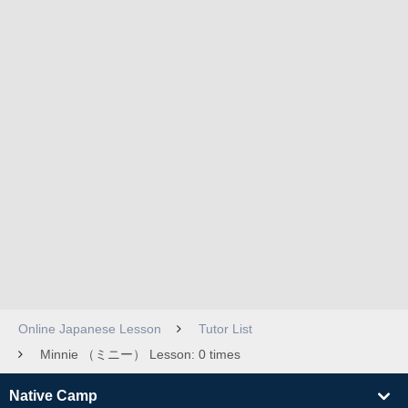
Online Japanese Lesson
Tutor List
Minnie （ミニー） Lesson: 0 times
Native Camp