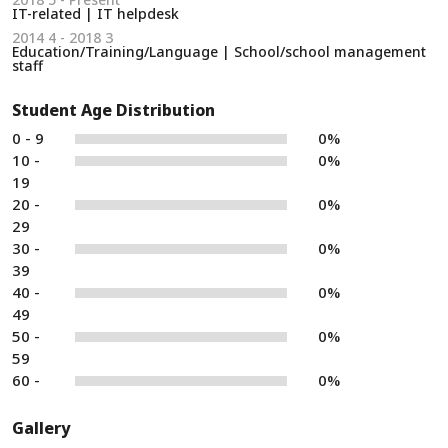
IT-related | IT helpdesk
2014 4 - 2018 3
Education/Training/Language | School/school management
staff
Student Age Distribution
0 - 9
0%
10 -
0%
19
20 -
0%
29
30 -
0%
39
40 -
0%
49
50 -
0%
59
60 -
0%
Gallery