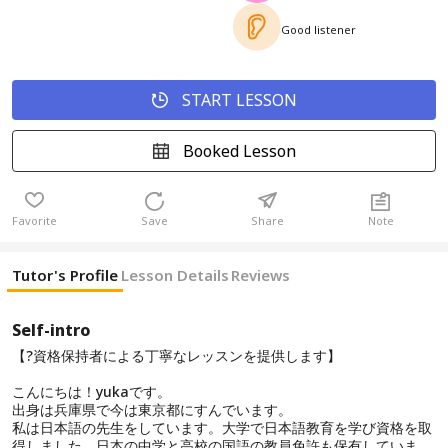
Good listener
START LESSON
Booked Lesson
Favorite
Save
Share
Note
Tutor's Profile
Lesson Details
Reviews
Self-intro
【?資格保持者による丁寧なレッスンを提供します】
こんにちは！yukaです。
出身は兵庫県で今は東京都にすんでいます。
私は日本語の先生をしています。大学で日本語教育を学び資格を取
得しました。日本の中学と高校の国語の教員免許も保有していま