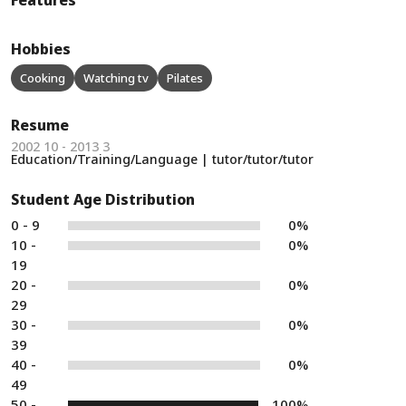
Features
Hobbies
Cooking
Watching tv
Pilates
Resume
2002 10 - 2013 3
Education/Training/Language | tutor/tutor/tutor
Student Age Distribution
0 - 9
0%
10 -
0%
19
20 -
0%
29
30 -
0%
39
40 -
0%
49
50 -
100%