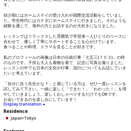
す。
幼少期にはホームステイの受け入れや国際交流活動をしていまし
た。学生時代にはカナダにホームステイに行きました。そのような
経験を通じて、海外の方とお話するのが大好きになりました。
レッスンではリラックスした雰囲気で学習者一人ひとりのペースに
合わせて、優しく丁寧にサポートすることを心がけています。
食べることや料理、ドラマを見ることが好きです。
私のプロフィールの画像は日本の伝統行事「七五三(７５３)」の時
のものです。子供も大人も着物を着て、記念に写真を撮りました。
レッスンの中でも日本の文化や行事、流行についてもお話していき
たいと考えています。
「自分に合う先生かな？」と感じている方は、ぜひ一度レッスンを
試してみて下さい。一緒に楽しく「できた！」「わかった！」を増
やしていきましょう。楽しくおしゃべりするだけでもOKです。
お会いできるのを楽しみにしています！
Display translation
Residence
Japan
•
Tokyo