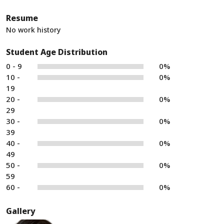
Resume
No work history
Student Age Distribution
0 - 9
0%
10 -
0%
19
20 -
0%
29
30 -
0%
39
40 -
0%
49
50 -
0%
59
60 -
0%
Gallery