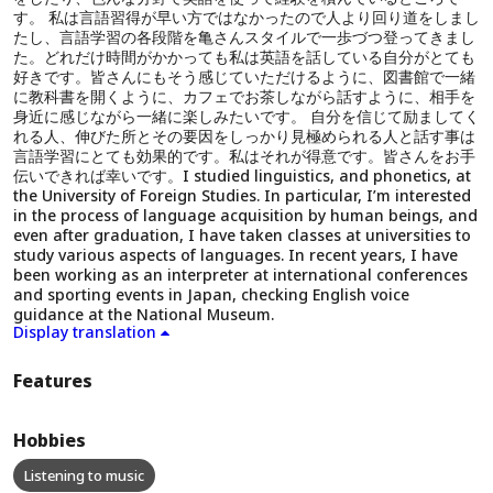
す。 私は言語習得が早い方ではなかったので人より回り道をしまし
たし、言語学習の各段階を亀さんスタイルで一歩づつ登ってきまし
た。どれだけ時間がかかっても私は英語を話している自分がとても
好きです。皆さんにもそう感じていただけるように、図書館で一緒
に教科書を開くように、カフェでお茶しながら話すように、相手を
身近に感じながら一緒に楽しみたいです。 自分を信じて励ましてく
れる人、伸びた所とその要因をしっかり見極められる人と話す事は
言語学習にとても効果的です。私はそれが得意です。皆さんをお手
伝いできれば幸いです。I studied linguistics, and phonetics, at
the University of Foreign Studies. In particular, I’m interested
in the process of language acquisition by human beings, and
even after graduation, I have taken classes at universities to
study various aspects of languages. In recent years, I have
been working as an interpreter at international conferences
and sporting events in Japan, checking English voice
guidance at the National Museum.
Display translation
Features
Hobbies
Listening to music