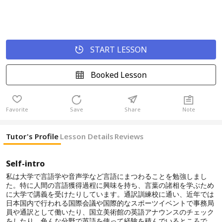
START LESSON
Booked Lesson
Favorite
Save
Share
Note
Tutor's Profile
Lesson Details
Reviews
Self-intro
私は大学で言語学や音声学など言語にまつわることを勉強しまし
た。特に人間の言語獲得過程に興味を持ち、言葉の諸相を学ぶため
に大学で講義を受けたりしています。通訳訓練校に通い、近年では
日本国内で行われる国際会議や国際的なスポーツイベントで事務局
員や通訳として働いたり、国立美術館の英語アナウンスのチェック
をしたり、色んな分野で英語を使って経験を積んでいるところで