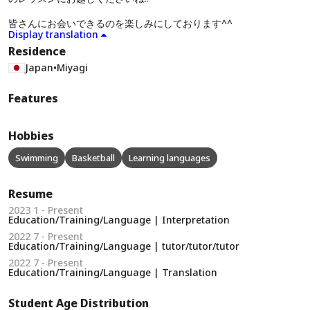
皆さんにお会いできるのを楽しみにしております^^
Display translation
Residence
Japan
•
Miyagi
Features
Hobbies
Swimming
Basketball
Learning languages
Resume
2023 1 - Present
Education/Training/Language | Interpretation
2022 7 - Present
Education/Training/Language | tutor/tutor/tutor
2022 7 - Present
Education/Training/Language | Translation
Student Age Distribution