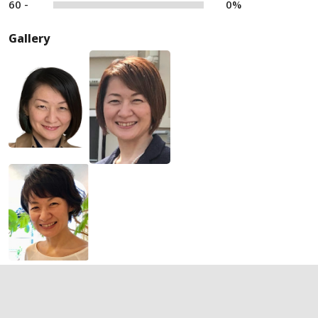
60 -
0%
Gallery