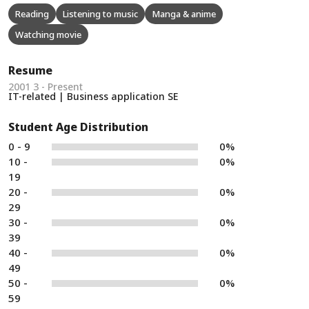
Reading
Listening to music
Manga & anime
Watching movie
Resume
2001 3 - Present
IT-related | Business application SE
Student Age Distribution
0 - 9
0%
10 -
0%
19
20 -
0%
29
30 -
0%
39
40 -
0%
49
50 -
0%
59