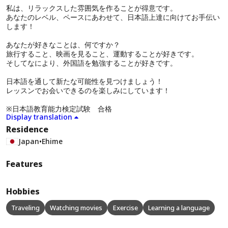
私は、リラックスした雰囲気を作ることが得意です。
あなたのレベル、ペースにあわせて、日本語上達に向けてお手伝い
します！
あなたが好きなことは、何ですか？
旅行すること、映画を見ること、運動することが好きです。
そしてなにより、外国語を勉強することが好きです。
日本語を通して新たな可能性を見つけましょう！
レッスンでお会いできるのを楽しみにしています！
※日本語教育能力検定試験 合格
Display translation
Residence
Japan
•
Ehime
Features
Hobbies
Traveling
Watching movies
Exercise
Learning a language