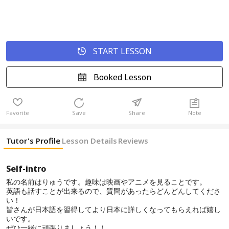
START LESSON
Booked Lesson
Favorite
Save
Share
Note
Tutor's Profile
Lesson Details
Reviews
Self-intro
私の名前はりゅうです。趣味は映画やアニメを見ることです。
英語も話すことが出来るので、質問があったらどんどんしてくださ
い！
皆さんが日本語を習得してより日本に詳しくなってもらえれば嬉し
いです。
ぜひ一緒に頑張りましょう！！