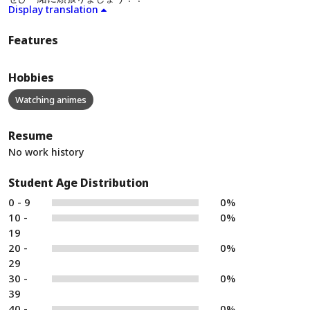
Display translation
Features
Hobbies
Watching animes
Resume
No work history
Student Age Distribution
0 - 9
0%
10 -
0%
19
20 -
0%
29
30 -
0%
39
40 -
0%