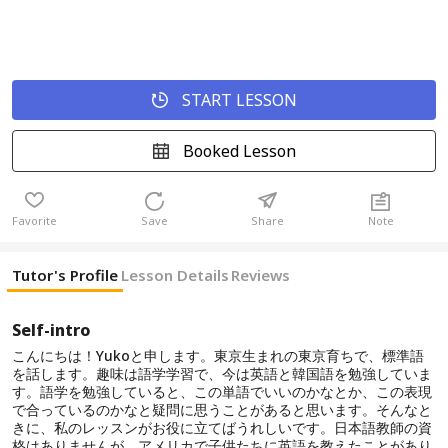
START LESSON
Booked Lesson
Favorite
Save
Share
Note
Tutor's Profile
Lesson Details
Reviews
Self-intro
こんにちは！Yukoと申します。東京生まれの東京育ちで、標準語
を話します。趣味は語学学習で、今は英語と韓国語を勉強していま
す。語学を勉強していると、この単語でいいのかなとか、この表現
で合っているのかなと疑問に思うことがあると思います。そんなと
きに、私のレッスンがお役に立てばうれしいです。日本語教師の資
格はありませんが、アメリカで子供たちに英語を教えたことがあり