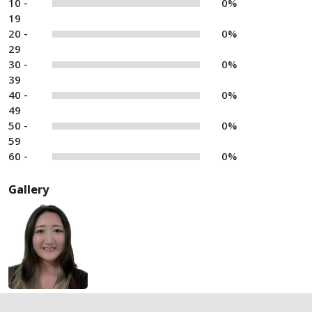
10 -
0%
19
20 -
0%
29
30 -
0%
39
40 -
0%
49
50 -
0%
59
60 -
0%
Gallery