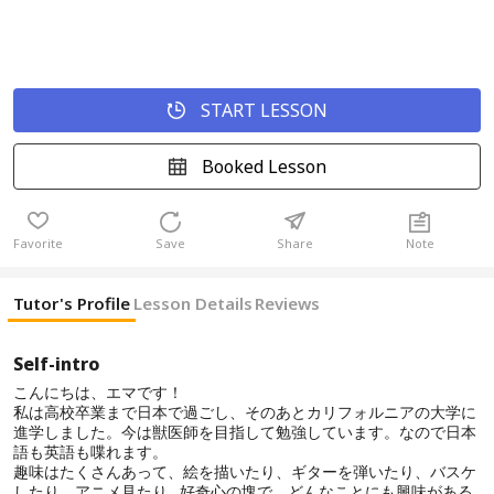
START LESSON
Booked Lesson
Favorite
Save
Share
Note
Tutor's Profile
Lesson Details
Reviews
Self-intro
こんにちは、エマです！
私は高校卒業まで日本で過ごし、そのあとカリフォルニアの大学に
進学しました。今は獣医師を目指して勉強しています。なので日本
語も英語も喋れます。
趣味はたくさんあって、絵を描いたり、ギターを弾いたり、バスケ
したり、アニメ見たり…好奇心の塊で、どんなことにも興味がある