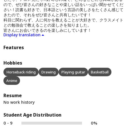
ので、ぜひ皆さんの好きなことや楽しい話をいっぱい聞かせてくだ
さい！読書も好きで、日本語という言語の美しさをたくさん感じて
きたので、それをぜひ皆さんと共有したいです！
科目に関わらず、人に何かを教えることが大好きで、クラスメイト
との勉強会で教えることの楽しさを知りました。
皆さんにお会いできるのを楽しみにしています！
Display translation
Features
Hobbies
Horseback riding
Drawing
Playing guitar
Basketball
Anime
Resume
No work history
Student Age Distribution
0 - 9
0%