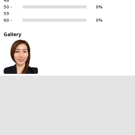
49
50 -
0%
59
60 -
0%
Gallery