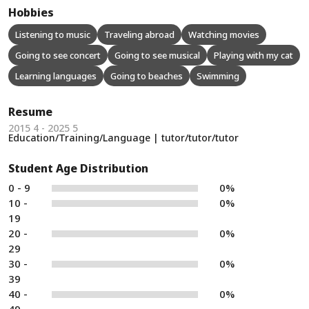
Hobbies
Listening to music
Traveling abroad
Watching movies
Going to see concert
Going to see musical
Playing with my cat
Learning languages
Going to beaches
Swimming
Resume
2015 4 - 2025 5
Education/Training/Language | tutor/tutor/tutor
Student Age Distribution
0 - 9
0%
10 -
0%
19
20 -
0%
29
30 -
0%
39
40 -
0%