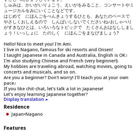
しゅみは、かいがいりょこう、えいがをみること、コンサートやミ
ュージカルをみにいくことなどです。
はじめて にほんごをべんきょうするひとも、あなたのペースで
やさしくおしえるので しんぱいしないでくださいね♪おしゃべり
がすきなひとは、いろいろなトピックで たくさんおはなししまし
ょう！いっしょに たのしく にほんごをまなびましょう?
Hello! Nice to meet you! I'm Ami.
I live in Nagano, famous for ski resorts and Onsen!
I taught Japanese in Canada and Australia, English is OK♪
I'm also studying Chinese and French (very beginner!).
My hobbies are traveling abroad, watching movies, going to
concerts and musicals, and so on.
Are you a beginner? Don't worry! I'll teach you at your own
pace♪
If you like chit-chat, let's talk a lot in Japanese!
Let's enjoy learning Japanese together?
Display translation
Residence
Japan
•
Nagano
Features