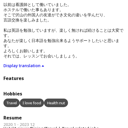
以前は看護師として働いていました。
ホステルで働いた事もあります。
そこで沢山の外国人の友達ができ文化の違いを学んだり、
言語交換を楽しみました。
私は英語を勉強していますが、楽しく無ければ続けることは大変で
す。
あなたが楽しく日本語を勉強出来るようサポートしたいと思いま
す。
よろしくお願いします。
それでは、レッスンでお会いしましょう。
Display translation
Features
Hobbies
Travel
I love food
Health nut
Resume
2020 1 - 2023 12