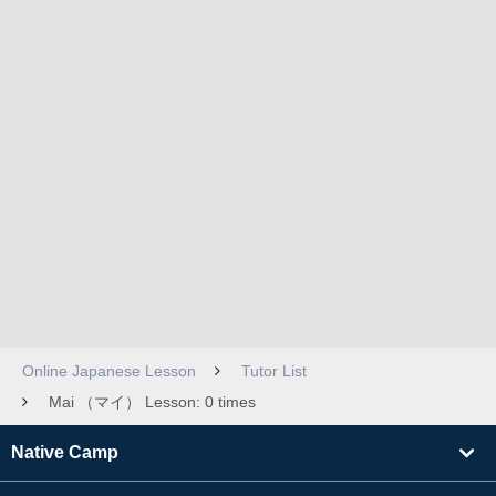
Online Japanese Lesson
Tutor List
Mai （マイ） Lesson: 0 times
Native Camp