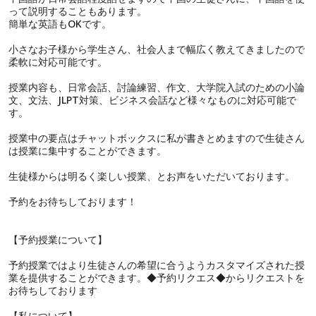
って説明することもあります。
簡単な英語もOKです。
小さなお子様から学生さん、社会人まで幅広く教えてきましたので
柔軟に対応可能です。
授業内容も、日常会話、討論練習、作文、大学院入試のための小論
文、文法、JLPT対策、ビジネス会話など様々なものに対応可能で
す。
授業中の要点はチャットボックスに私が書きとめますので生徒さん
は授業に集中することができます。
生徒様からは明るく楽しい授業、とお声をいただいております。
予約をお待ちしております！
【予約授業について】
予約授業ではより生徒さんの希望に合うようカスタマイズされた授
業を提供することができます。◆予約リクエス◆からリクエストを
お待ちしております
【私について】