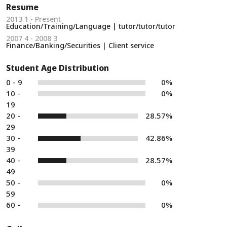
Resume
2013 1 - Present
Education/Training/Language | tutor/tutor/tutor
2007 4 - 2008 3
Finance/Banking/Securities | Client service
Student Age Distribution
0 - 9
0%
10 -
0%
19
20 -
28.57%
29
30 -
42.86%
39
40 -
28.57%
49
50 -
0%
59
60 -
0%