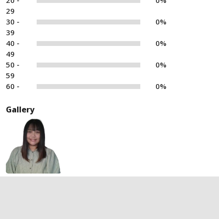
20 -
0%
29
30 -
0%
39
40 -
0%
49
50 -
0%
59
60 -
0%
Gallery