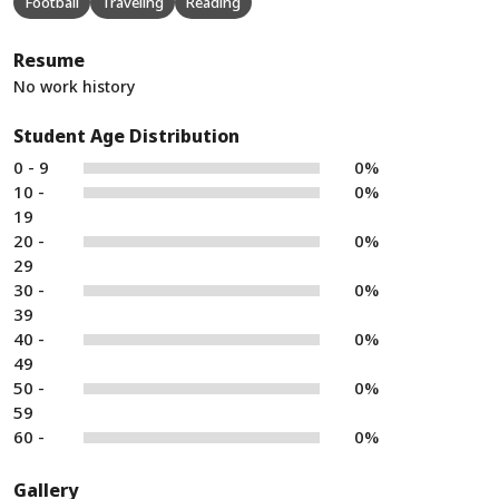
Football
Traveling
Reading
Resume
No work history
Student Age Distribution
0 - 9
0%
10 -
0%
19
20 -
0%
29
30 -
0%
39
40 -
0%
49
50 -
0%
59
60 -
0%
Gallery