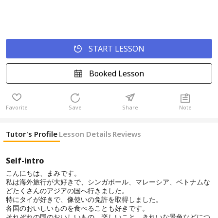
START LESSON
Booked Lesson
Favorite
Save
Share
Note
Tutor's Profile
Lesson Details
Reviews
Self-intro
こんにちは、まみです。
私は海外旅行が大好きで、シンガポール、マレーシア、ベトナムな
どたくさんのアジアの国へ行きました。
特にタイが好きで、像使いの免許を取得しました。
各国のおいしいものを食べることも好きです。
それぞれの国のおいしいもの、楽しいこと、きれいな景色などにつ