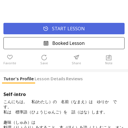
START LESSON
Booked Lesson
Favorite
Save
Share
Note
Tutor's Profile
Lesson Details
Reviews
Self-intro
こんにちは。 私(わたし）の 名前（なまえ）は ゆりか で
す。
私は 標準語（ひょうじゅんご）を 話（はな）します。
趣味（しゅみ）は
料理（りょうり）をすること、本（ほん）を読（よ）むこと、オン