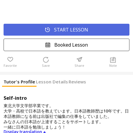
START LESSON
Booked Lesson
Favorite
Save
Share
Note
Tutor's Profile
Lesson Details
Reviews
Self-intro
東北大学文学部卒業です。
大学・高校で日本語を教えています。日本語教師歴は10年です。日
本語教師になる前は出版社で編集の仕事をしていました。
みなさんの日本語が上達することをサポートします。
一緒に日本語を勉強しましょう！
Display translation