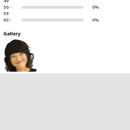
49
50 -
0%
59
60 -
0%
Gallery