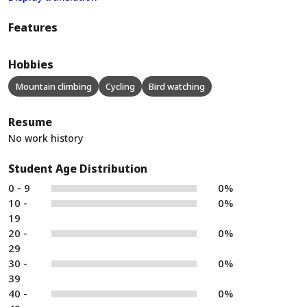
Features
Hobbies
Mountain climbing
Cycling
Bird watching
Resume
No work history
Student Age Distribution
0 - 9
0%
10 -
0%
19
20 -
0%
29
30 -
0%
39
40 -
0%