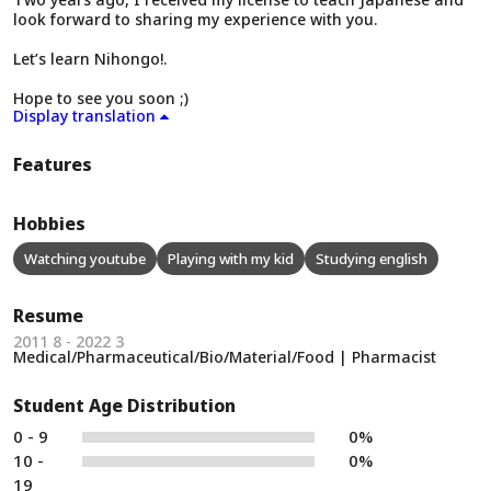
look forward to sharing my experience with you.
Let’s learn Nihongo!.
Hope to see you soon ;)
Display translation
Features
Hobbies
Watching youtube
Playing with my kid
Studying english
Resume
2011 8 - 2022 3
Medical/Pharmaceutical/Bio/Material/Food | Pharmacist
Student Age Distribution
0 - 9
0%
10 -
0%
19