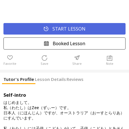
START LESSON
Booked Lesson
Favorite
Save
Share
Note
Tutor's Profile
Lesson Details
Reviews
Self-intro
はじめまして。
私（わたし）はZee（ずぃー）です。
日本人（にほんじん）ですが、オーストラリア（おーすとらりあ）
にすんでいます。
私（わたし）には子供（こども）がいて、子供（こども）とあそん