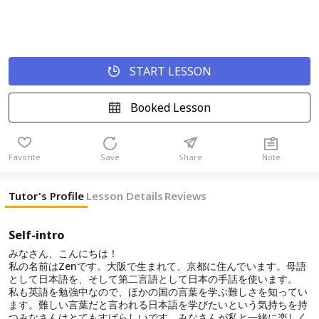
START LESSON
Booked Lesson
Favorite
Save
Share
Note
Tutor's Profile
Lesson Details
Reviews
Self-intro
みなさん、こんにちは！
私の名前はZenです。大阪で生まれて、京都に住んでいます。母語
として日本語を、そして第二言語として日本の手話を使います。
私も英語を勉強中なので、ほかの国の言葉を学ぶ難しさを知ってい
ます。難しい言葉だと言われる日本語を学びたいという気持ちを持
つみなさんはとてもすばらしいです。みなさんが私と一緒に楽しく