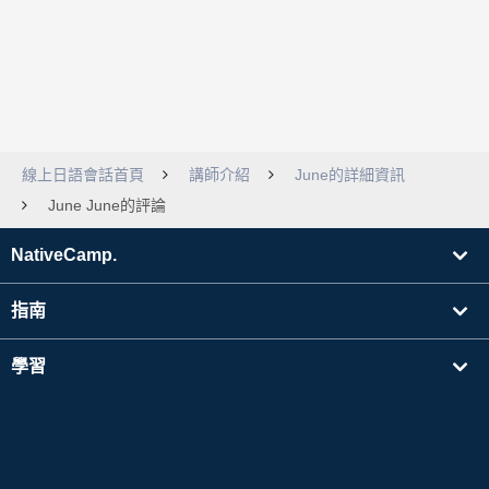
線上日語會話首頁
講師介紹
June的詳細資訊
June June的評論
NativeCamp.
指南
學習
搜尋講師
其他