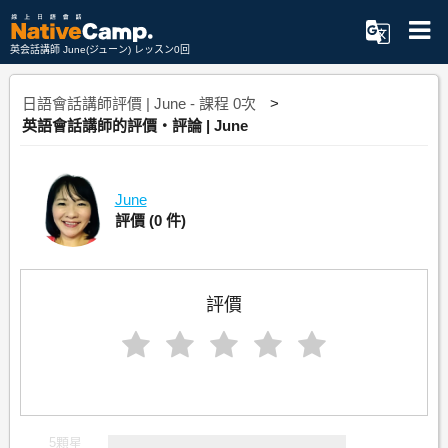
英会話講師 June(ジューン) レッスン0回
日語會話講師評價 | June - 課程 0次
英語會話講師的評價・評論 | June
June
評價
(0 件)
評價
5顆星