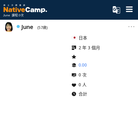
June 課程:0次
June
(57歲)
日本
2 年 3 個月
0.00
0 次
0 人
合計