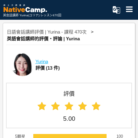
英会話講師 Yurina(ユリナ) レッスン470回
日語會話講師評價 | Yurina - 課程 470次
英語會話講師的評價・評論 | Yurina
Yurina
評價
(13 件)
評價
5.00
5顆星
100