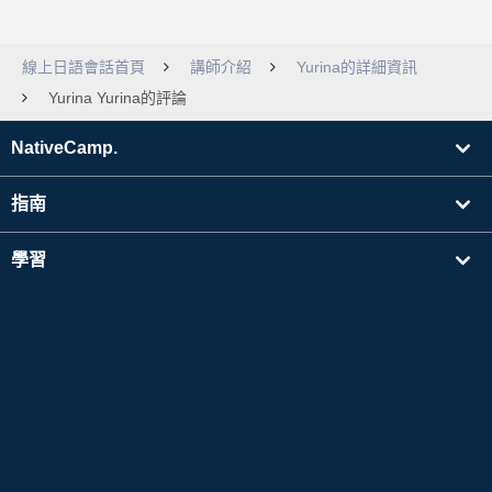
線上日語會話首頁
講師介紹
Yurina的詳細資訊
Yurina Yurina的評論
NativeCamp.
指南
學習
搜尋講師
其他
公司資訊