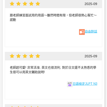
2025-09
跟老師練習面試用的用語～雖然時間有限，但老師很熱心幫忙～
感動
自由對話
2025-09
老師超可愛! 非常活潑, 英文也很流利, 對於日文還不太熟悉的學
生很可以用英文輔助說明!
日語檢定JLPT N3