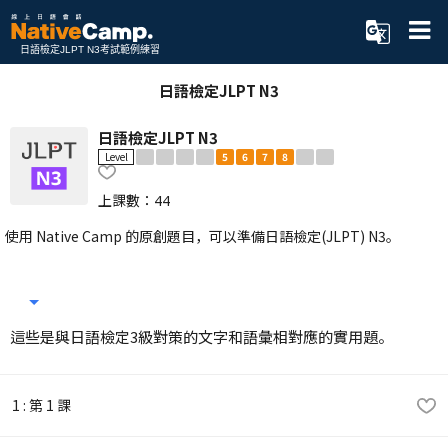
日語檢定JLPT N3考試範例練習
日語檢定JLPT N3
日語檢定JLPT N3
Level
5
6
7
8
上課數：
44
使用 Native Camp 的原創題目，可以準備日語檢定(JLPT) N3。
這些是與日語檢定3級對策的文字和語彙相對應的實用題。
1 : 第 1 課