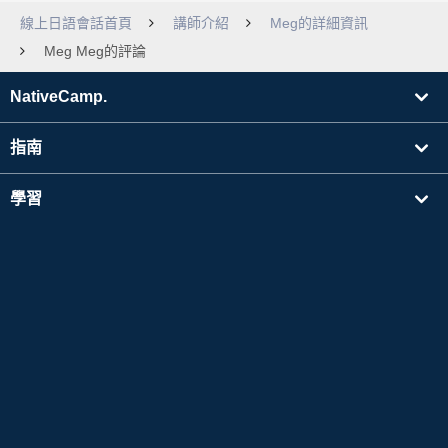
線上日語會話首頁
講師介紹
Meg的詳細資訊
Meg Meg的評論
NativeCamp.
指南
學習
搜尋講師
其他
公司資訊