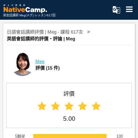
英会話講師 Meg(メグ) レッスン617回
日語會話講師評價 | Meg - 課程 617次
英語會話講師的評價・評論 | Meg
Meg
評價
(15 件)
評價
5.00
5顆星
100