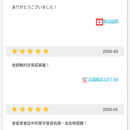
ありがとうございました！
每日話題
2026-03
老師教的非常認真喔！
日語檢定JLPT N4
2026-01
會留意會話中的單字發音有誤，並及時提醒！