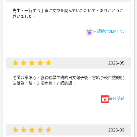
先生、一行ずつ丁寧に文章を読んでいただいて、ありがとうご
ざいました。
日語檢定JLPT N3
2026-05
老師非常細心，會聆聽學生講的日文句子後，會給予較自然的說
法做為回饋。非常推薦上老師的課！
每日話題
2026-03