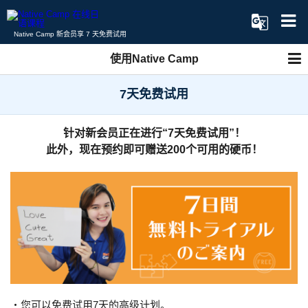
Native Camp 新会员享 7 天免费试用
使用Native Camp
7天免费试用
针对新会员正在进行“7天免费试用”！
此外，现在预约即可赠送200个可用的硬币！
・您可以免费试用7天的高级计划。