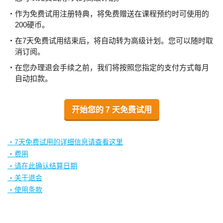
・作为免费试用注册特典，将免费赠送在课程预约时可使用的
200硬币。
・在7天免费试用结束后，将自动转为高级计划。您可以随时取
消订阅。
・在您办理退会手续之前，我们将按照您指定的支付方式每月
自动扣款。
开始您的 7 天免费试用
・7天免费试用的详细信息请查看这里
・费用
・请在此确认结算日期
・关于退会
・使用条款