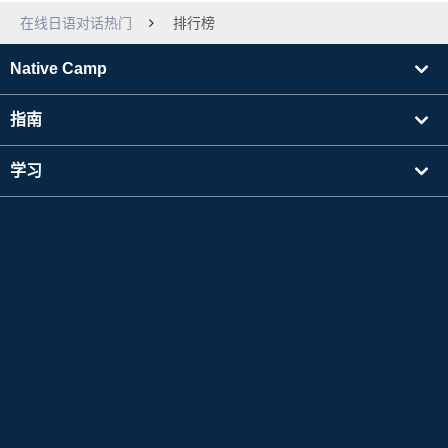
在线日语对话热门
排行榜
Native Camp
指南
学习
寻找讲师
其他
公司信息
Apple 和 Apple 标志是 Apple Inc. 在美国及其他国家注册的商标。App Store 是 Apple Inc.