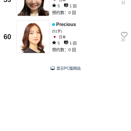
日本
33
5
1 回
预约数：0 回
Precious
(51岁)
60
日本
20
5
1 回
预约数：0 回
显示PC版网站