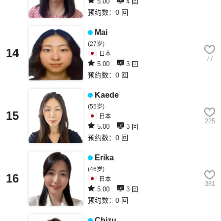
5.00
4 回
预约数：0 回
Mai
(27岁)
14
日本
77
5.00
3 回
预约数：0 回
Kaede
(55岁)
15
日本
225
5.00
3 回
预约数：0 回
Erika
(46岁)
16
日本
381
5.00
3 回
预约数：0 回
Chizu