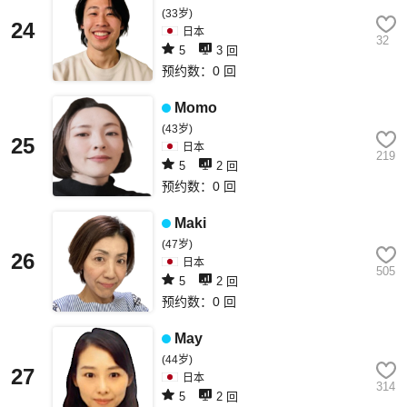
(33岁)
24
日本
32
5
3 回
预约数：0 回
Momo
(43岁)
25
日本
219
5
2 回
预约数：0 回
Maki
(47岁)
26
日本
505
5
2 回
预约数：0 回
May
(44岁)
27
日本
314
5
2 回