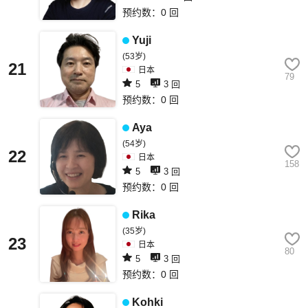
预约数：0 回
Yuji
(53岁)
21
日本
79
5
3 回
预约数：0 回
Aya
(54岁)
22
日本
158
5
3 回
预约数：0 回
Rika
(35岁)
23
日本
80
5
3 回
预约数：0 回
Kohki