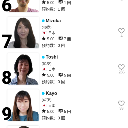
5.00
1 回
预约数：1 回
6
Mizuka
(46岁)
日本
4
5.00
7 回
预约数：0 回
7
Toshi
(61岁)
日本
286
5.00
5 回
预约数：0 回
8
Kayo
(47岁)
日本
99
5.00
5 回
预约数：0 回
9