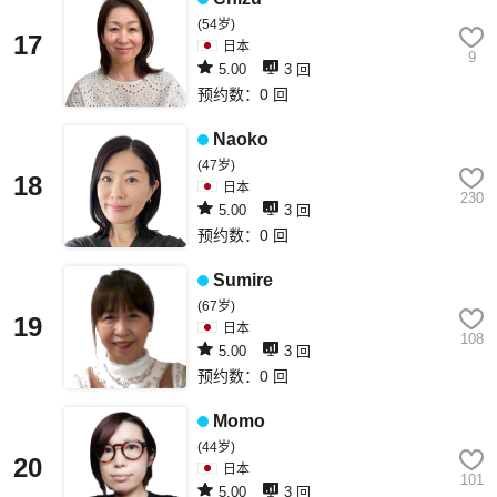
(54岁)
17
日本
9
5.00
3 回
预约数：0 回
Naoko
(47岁)
18
日本
230
5.00
3 回
预约数：0 回
Sumire
(67岁)
19
日本
108
5.00
3 回
预约数：0 回
Momo
(44岁)
20
日本
101
5.00
3 回