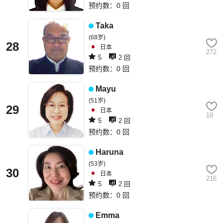
预约数：0 回
Taka
(68岁)
28
日本
272
5
2 回
预约数：0 回
Mayu
(51岁)
29
日本
19
5
2 回
预约数：0 回
Haruna
(53岁)
30
日本
216
5
2 回
预约数：0 回
Emma