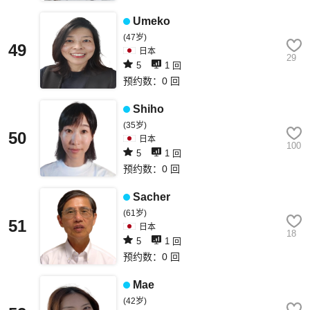
Umeko
(47岁)
49
日本
29
5
1 回
预约数：0 回
Shiho
(35岁)
50
日本
100
5
1 回
预约数：0 回
Sacher
(61岁)
51
日本
18
5
1 回
预约数：0 回
Mae
(42岁)