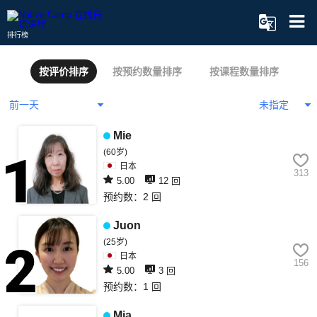
排行榜
按评价排序
按预约数量排序
按课程数量排序
Mie
(60岁)
日本
313
5.00
12 回
预约数：2 回
1
Juon
(25岁)
日本
156
5.00
3 回
预约数：1 回
2
Mia