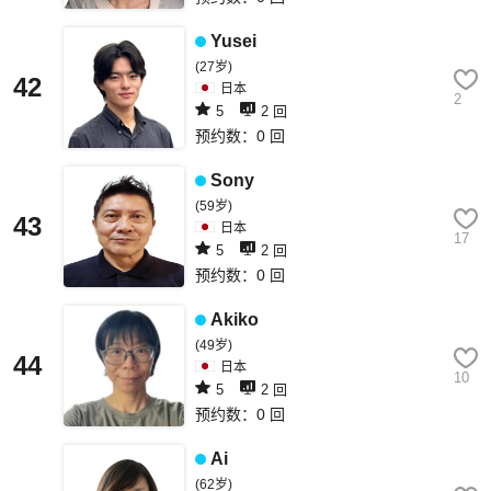
Yusei
(27岁)
42
日本
2
5
2 回
预约数：0 回
Sony
(59岁)
43
日本
17
5
2 回
预约数：0 回
Akiko
(49岁)
44
日本
10
5
2 回
预约数：0 回
Ai
(62岁)