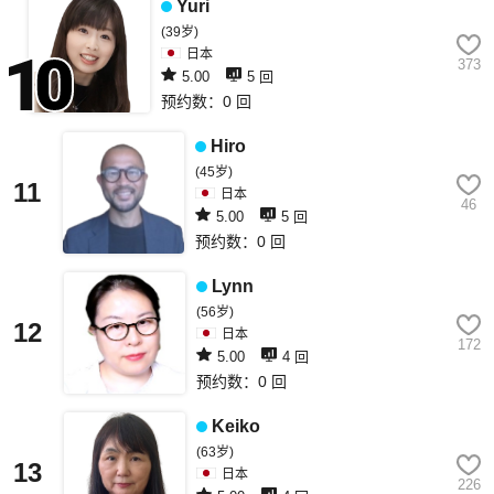
Yuri
(39岁)
日本
373
5.00
5 回
预约数：0 回
10
Hiro
(45岁)
11
日本
46
5.00
5 回
预约数：0 回
Lynn
(56岁)
12
日本
172
5.00
4 回
预约数：0 回
Keiko
(63岁)
13
日本
226