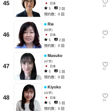
45
日本
16
5
2 回
预约数：0 回
Rie
(60岁)
46
日本
0
5
2 回
预约数：0 回
Masuko
(47岁)
47
日本
42
5
1 回
预约数：0 回
Kiyoko
(42岁)
48
日本
54
5
1 回
预约数：0 回