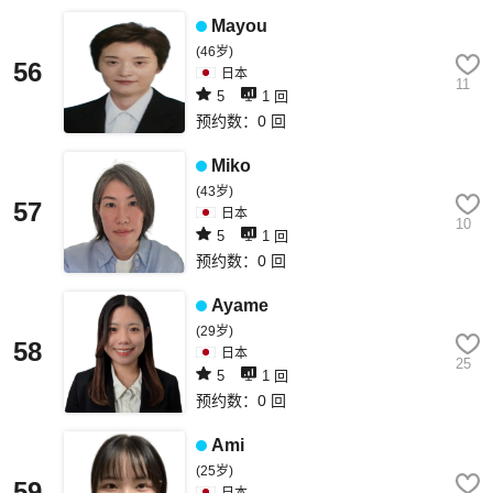
Mayou
(46岁)
56
日本
11
5
1 回
预约数：0 回
Miko
(43岁)
57
日本
10
5
1 回
预约数：0 回
Ayame
(29岁)
58
日本
25
5
1 回
预约数：0 回
Ami
(25岁)
59