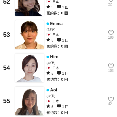
52
日本
22
5
1 回
预约数：0 回
Emma
(22岁)
53
日本
186
5
1 回
预约数：0 回
Hiro
(48岁)
54
日本
103
5
1 回
预约数：0 回
Aoi
(28岁)
55
日本
42
5
1 回
预约数：0 回