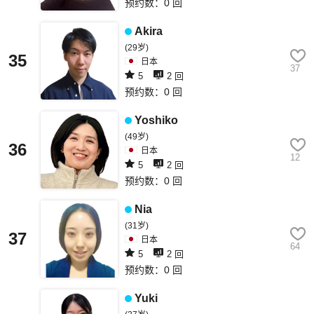
预约数：0 回
Akira
(29岁)
35
日本
37
5
2 回
预约数：0 回
Yoshiko
(49岁)
36
日本
12
5
2 回
预约数：0 回
Nia
(31岁)
37
日本
64
5
2 回
预约数：0 回
Yuki