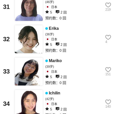
(46岁)
31
日本
219
5
2 回
预约数：0 回
Erika
(36岁)
32
日本
4
5
2 回
预约数：0 回
Mariko
(39岁)
33
日本
151
5
2 回
预约数：0 回
Ichilin
(42岁)
34
日本
140
5
2 回