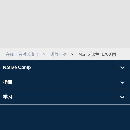
在线日语对话热门
讲师一览
Momo 课程: 1700 回
Native Camp
指南
学习
寻找讲师
其他