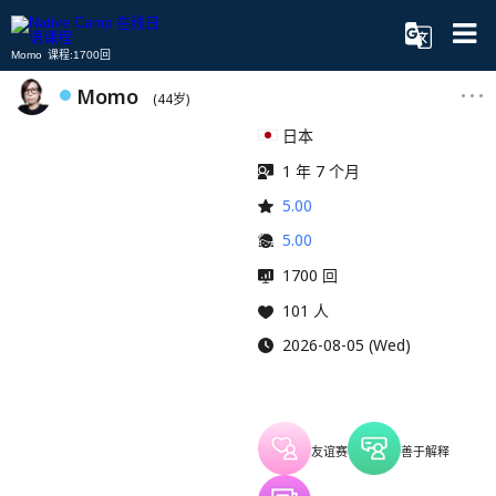
Momo 课程:1700回
Momo
(44岁)
日本
1 年 7 个月
5.00
5.00
1700 回
101 人
2026-08-05 (Wed)
友谊赛
善于解释