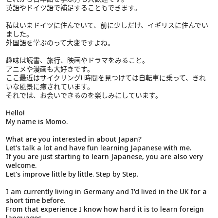
英語やドイツ語で補足することもできます。
私はいまドイツに住んでいて、前に少しだけ、イギリスに住んでい
ました。
外国語を学ぶのって大変ですよね。
趣味は読書、旅行、映画やドラマをみること。
アニメや漫画も大好きです。
ここ最近はサイクリング! 時間を見つけては自転車に乗って、きれ
いな風景に癒されています。
それでは、お会いできるのを楽しみにしています。
Hello!
My name is Momo.
What are you interested in about Japan?
Let's talk a lot and have fun learning Japanese with me.
If you are just starting to learn Japanese, you are also very
welcome.
Let's improve little by little. Step by Step.
I am currently living in Germany and I'd lived in the UK for a
short time before.
From that experience I know how hard it is to learn foreign
languages.