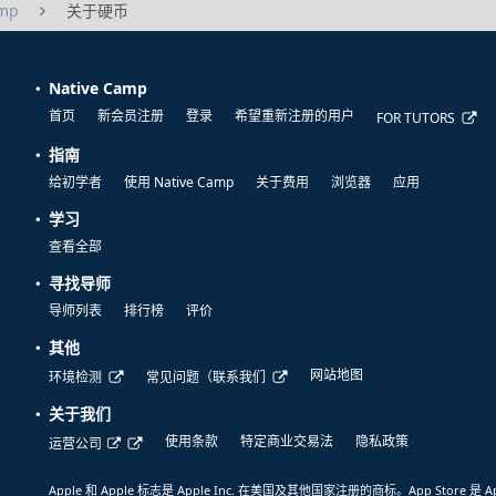
amp
关于硬币
Native Camp
首页
新会员注册
登录
希望重新注册的用户
FOR TUTORS
指南
给初学者
使用 Native Camp
关于费用
浏览器
应用
学习
查看全部
寻找导师
导师列表
排行榜
评价
其他
网站地图
环境检测
常见问题（联系我们
关于我们
使用条款
特定商业交易法
隐私政策
运营公司
Apple 和 Apple 标志是 Apple Inc. 在美国及其他国家注册的商标。App Store 是 A