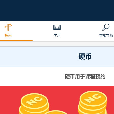
指南
学习
寻找导师
硬币
硬币用于课程预约