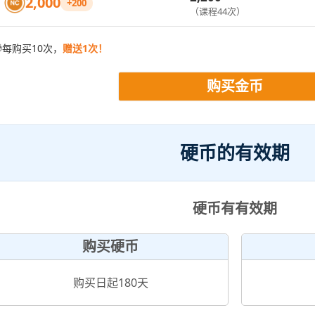
2,000
+200
（课程44次）

每购买10次，
赠送1次！
购买金币
硬币的有效期
硬币有有效期
购买硬币
购买日起180天