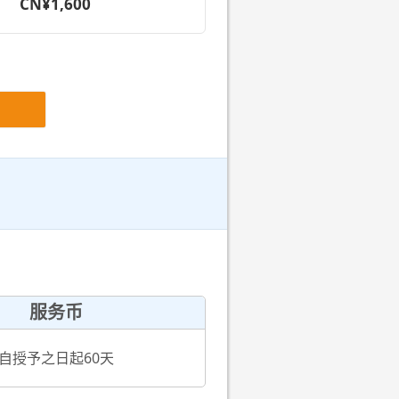
CN¥1,600
服务币
自授予之日起60天