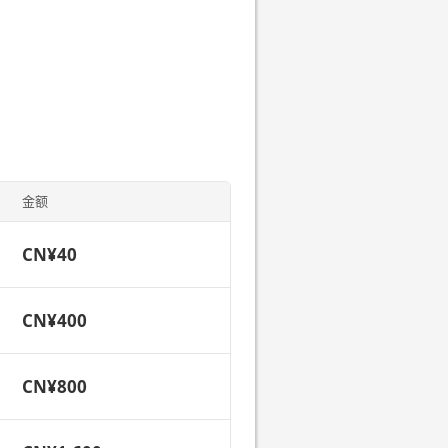
金额
CN¥40
CN¥400
CN¥800