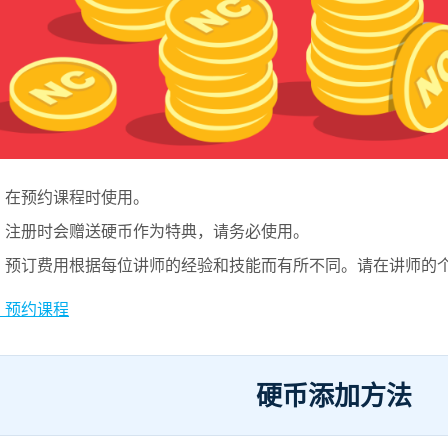
・在预约课程时使用。
・注册时会赠送硬币作为特典，请务必使用。
・预订费用根据每位讲师的经验和技能而有所不同。请在讲师的
・预约课程
硬币添加方法