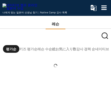
나에게 맞는 일본어 선생님 찾기｜Native Camp 강사 목록
레슨
평가순
키즈 평가순
레슨 수순
総お気に入り数
강사 경력 순
네이티브