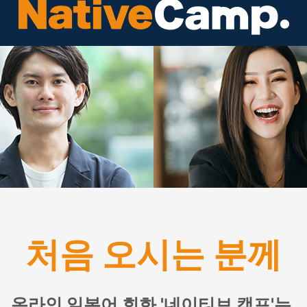
처음 오시는 분께
온라인 일본어 회화 '네이티브 캠프'는,