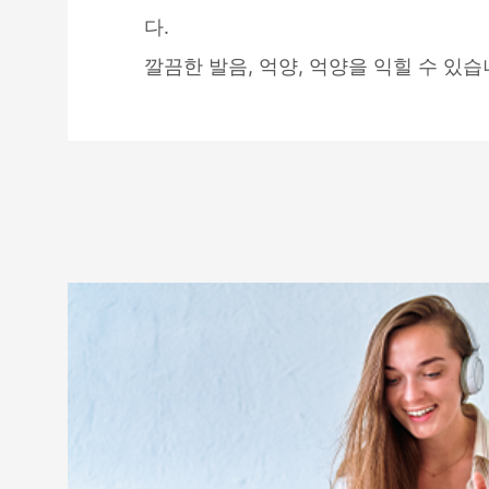
다.
깔끔한 발음, 억양, 억양을 익힐 수 있습