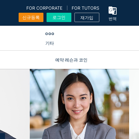
FOR CORPORATE
FOR TUTORS
신규등록
로그인
재가입
번역
기타
예약 레슨과 코인