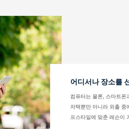
어디서나 장소를 
컴퓨터는 물론, 스마트폰
자택뿐만 아니라 외출 중
프스타일에 맞춘 레슨이 