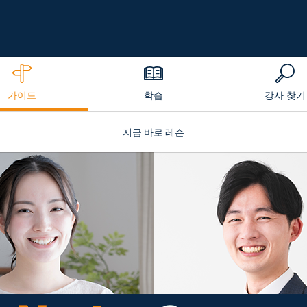
가이드
학습
강사 찾기
지금 바로 레슨