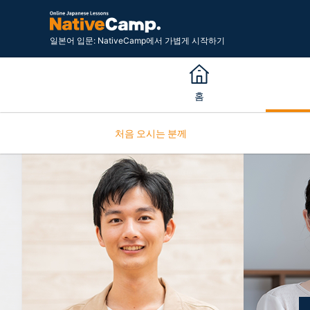
일본어 입문: NativeCamp에서 가볍게 시작하기
홈
처음 오시는 분께