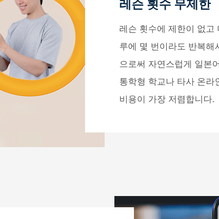
레슨 횟수 무제한
레슨 횟수에 제한이 없고 
루에 몇 번이라도 반복해
으로써 자연스럽게 일본어
통학형 학교나 타사 온라인
비용이 가장 저렴합니다.