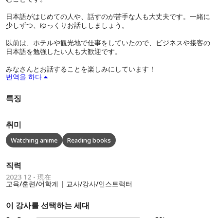
日本語がはじめての人や、話すのが苦手な人も大丈夫です。一緒に
少しずつ、ゆっくりお話ししましょう。
以前は、ホテルや観光地で仕事をしていたので、ビジネスや接客の
日本語を勉強したい人も大歓迎です。
みなさんとお話することを楽しみにしています！
번역을 하다
특징
취미
Watching anime
Reading books
직력
2023 12 - 現在
교육/훈련/어학계 | 교사/강사/인스트럭터
이 강사를 선택하는 세대