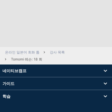
온라인 일본어 회화 톱
강사 목록
Tomomi 레슨: 18 회
네이티브캠프
가이드
학습
강사를 찾기