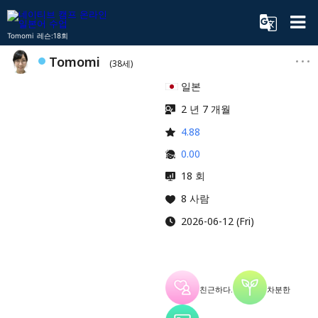
Tomomi 레슨:18회
Tomomi
(38세)
일본
2 년 7 개월
4.88
0.00
18 회
8 사람
2026-06-12 (Fri)
친근하다.
차분한