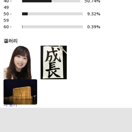
40 -
50.74%
49
50 -
9.32%
59
60 -
0.39%
갤러리
더 보기