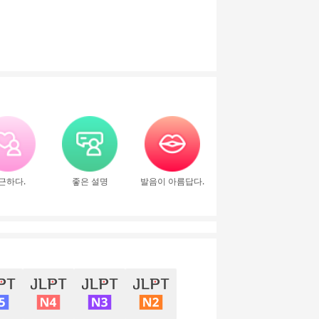
근하다.
좋은 설명
발음이 아름답다.