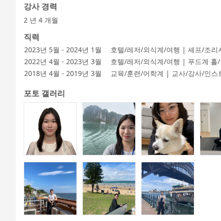
강사 경력
2 년 4 개월
직력
2023년 5월 - 2024년 1월
호텔/레저/외식계/여행 | 셰프/조리
2022년 4월 - 2023년 3월
호텔/레저/외식계/여행 | 푸드계 홀
2018년 4월 - 2019년 3월
교육/훈련/어학계 | 교사/강사/인
포토 갤러리