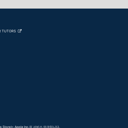
R TUTORS
 Store는 Apple Inc.의 서비스 마크입니다.