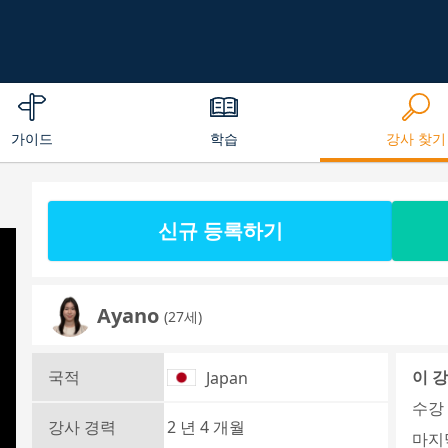
가이드
학습
강사 찾기
신규 등록하기
Ayano
(27세)
국적
이 
Japan
수강 
강사 경력
2 년 4 개월
마지막