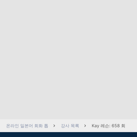
온라인 일본어 회화 톱
강사 목록
Kay 레슨: 658 회