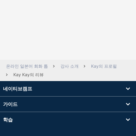
온라인 일본어 회화 톱
강사 소개
Kay의 프로필
Kay Kay의 리뷰
네이티브캠프
가이드
학습
강사를 찾기