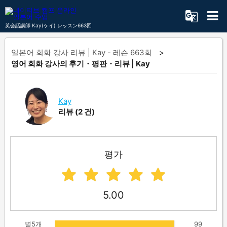
英会話講師 Kay(ケイ) レッスン663回
일본어 회화 강사 리뷰 | Kay - 레슨 663회
영어 회화 강사의 후기・평판・리뷰 | Kay
Kay
리뷰
(2 건)
평가
5.00
별5개
99