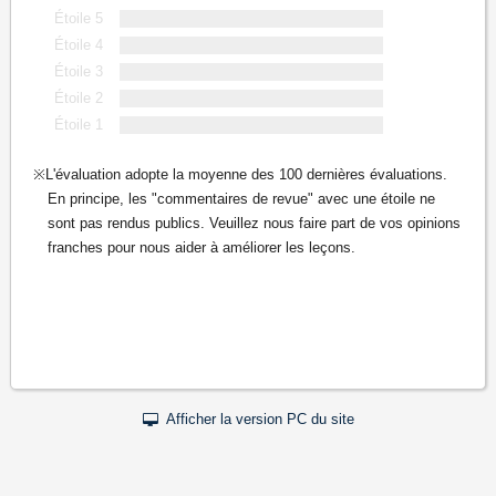
Étoile 5
Étoile 4
Étoile 3
Étoile 2
Étoile 1
L'évaluation adopte la moyenne des 100 dernières évaluations.
En principe, les "commentaires de revue" avec une étoile ne
sont pas rendus publics. Veuillez nous faire part de vos opinions
franches pour nous aider à améliorer les leçons.
Afficher la version PC du site