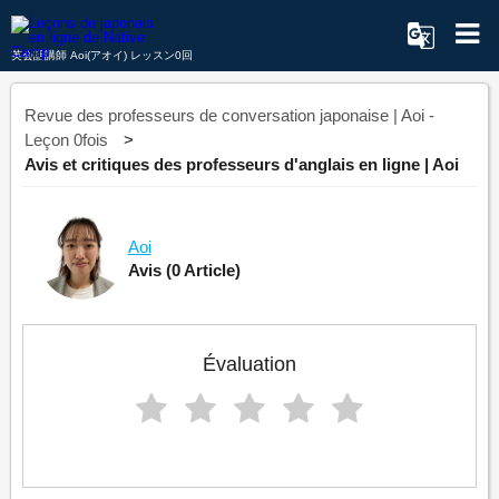
英会話講師 Aoi(アオイ) レッスン0回
Revue des professeurs de conversation japonaise | Aoi -
Leçon 0fois
Avis et critiques des professeurs d'anglais en ligne | Aoi
Aoi
Avis
(0 Article)
Évaluation