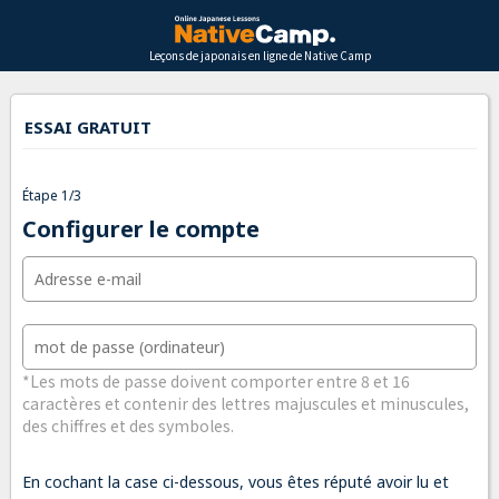
Leçons de japonais en ligne de Native Camp
ESSAI GRATUIT
Étape 1/3
Configurer le compte
*Les mots de passe doivent comporter entre 8 et 16
caractères et contenir des lettres majuscules et minuscules,
des chiffres et des symboles.
En cochant la case ci-dessous, vous êtes réputé avoir lu et