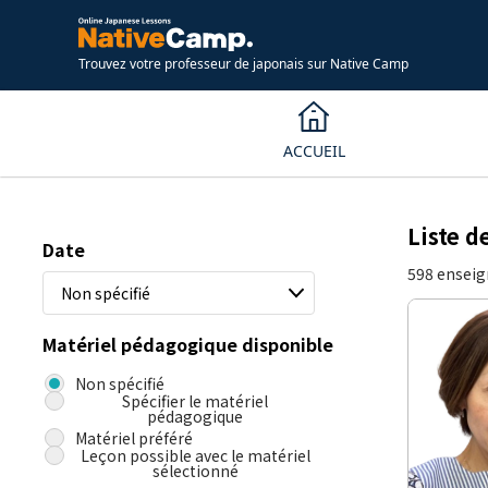
Trouvez votre professeur de japonais sur Native Camp
ACCUEIL
Liste d
Date
598 enseig
Non spécifié
Matériel pédagogique disponible
Non spécifié
Spécifier le matériel
pédagogique
Matériel préféré
Leçon possible avec le matériel
sélectionné