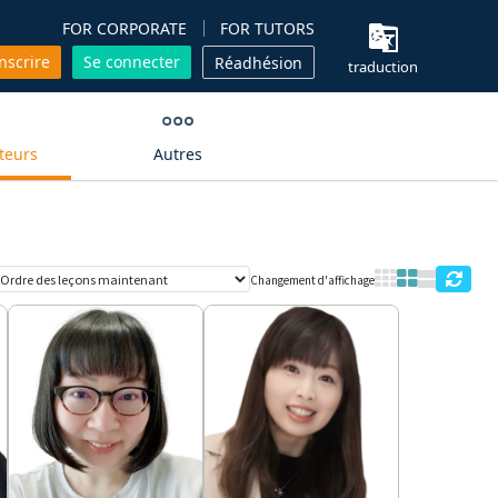
FOR CORPORATE
FOR TUTORS
inscrire
Se connecter
Réadhésion
traduction
teurs
Autres
Changement d'affichage