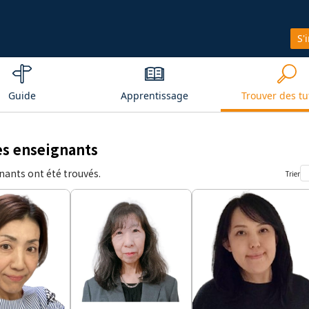
S'
Guide
Apprentissage
Trouver des tu
es enseignants
nants ont été trouvés.
Trier