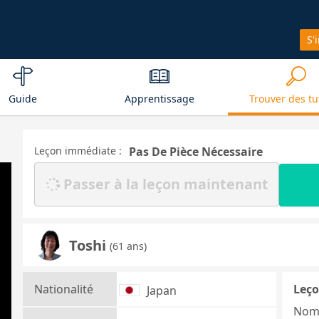
S'
Guide
Apprentissage
Trouver des tu
Leçon immédiate :
Pas De Pièce Nécessaire
Passer à la leçon maintenant
Toshi
(61 ans)
Nationalité
Leço
Japan
Nom