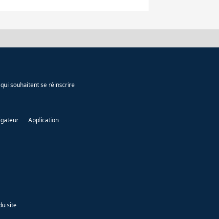
qui souhaitent se réinscrire
igateur
Application
du site