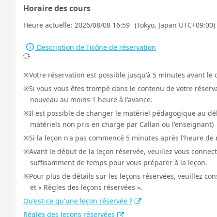
Horaire des cours
Heure actuelle:
2026/08/08 16:59
(Tokyo, Japan UTC+09:00)
Description de l'icône de réservation
Votre réservation est possible jusqu'à 5 minutes avant le 
Si vous vous êtes trompé dans le contenu de votre réservat
nouveau au moins 1 heure à l'avance.
Il est possible de changer le matériel pédagogique au déb
matériels non pris en charge par Callan ou l'enseignant)
Si la leçon n'a pas commencé 5 minutes après l'heure de r
Avant le début de la leçon réservée, veuillez vous connect
suffisamment de temps pour vous préparer à la leçon.
Pour plus de détails sur les leçons réservées, veuillez co
et « Règles des leçons réservées ».
Qu'est-ce qu'une leçon réservée ?
Règles des leçons réservées