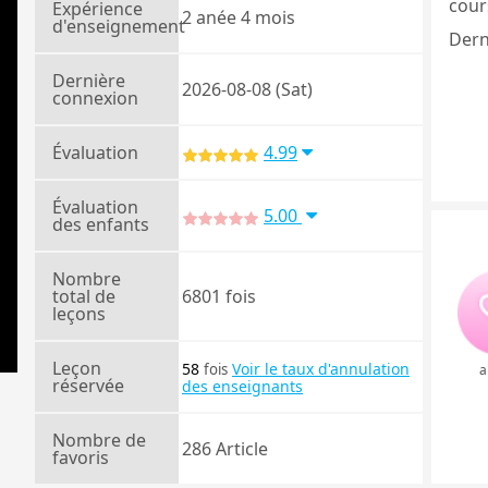
cours
Expérience
2 anée 4 mois
d'enseignement
Dern
Dernière
2026-08-08 (Sat)
connexion
Évaluation
4.99
Évaluation
5.00
des enfants
Nombre
total de
6801 fois
leçons
Leçon
58
Voir le taux d'annulation
fois
a
réservée
des enseignants
Nombre de
286 Article
favoris