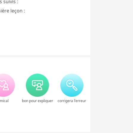
 suivis :
ière leçon :
mical
bon pour expliquer
corrigera l'erreur