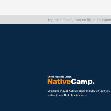
Top de conversation en ligne en japon
Copyright © 2026 Conversation en ligne en japonais
Native Camp All Rights Reserved.