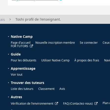
Toshi profil de l'enseignant.
ais
Native Camp
Page d'accueil
Nouvelle inscription membre
Se connecter
Ceux 
FOR TUTORS
Guide
Pour les débutants
Utiliser Native Camp
À propos des frais
Nav
Apprentissage
Voir tout
Trouver des tuteurs
Liste des tuteurs
Classement
Avis
Autres
Plan 
Vérification de l'environnement
FAQ (Contactez-nous)