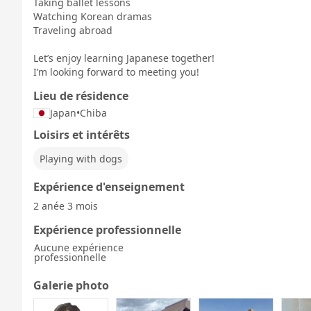
Taking ballet lessons
Watching Korean dramas
Traveling abroad
Let’s enjoy learning Japanese together!
I’m looking forward to meeting you!
Lieu de résidence
Japan
•
Chiba
Loisirs et intérêts
Playing with dogs
Expérience d'enseignement
2 anée 3 mois
Expérience professionnelle
Aucune expérience
professionnelle
Galerie photo