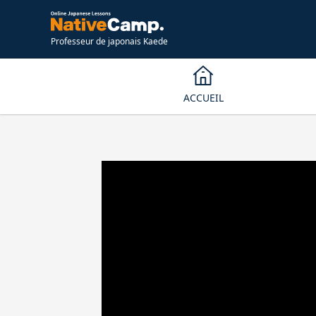
Professeur de japonais Kaede
ACCUEIL