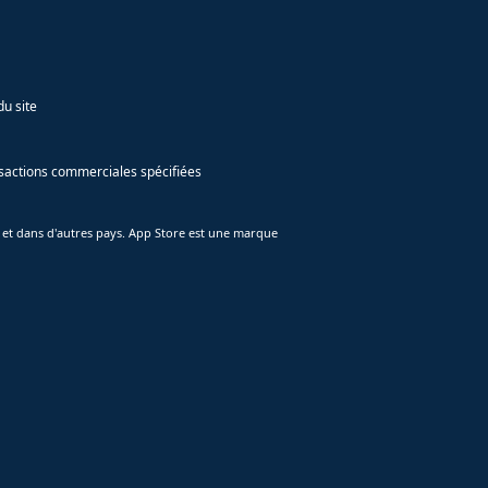
du site
ansactions commerciales spécifiées
 et dans d'autres pays. App Store est une marque