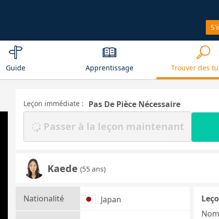
S'
Guide
Apprentissage
Trouver des tu
Leçon immédiate :
Pas De Pièce Nécessaire
Passer à la leçon maintenant
Kaede
(55 ans)
Nationalité
Leço
Japan
Nom