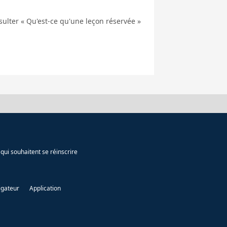
nsulter « Qu'est-ce qu'une leçon réservée »
qui souhaitent se réinscrire
igateur
Application