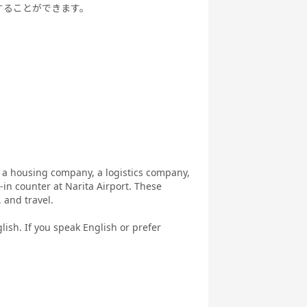
することができます。
t a housing company, a logistics company,
in counter at Narita Airport. These
 and travel.
lish. If you speak English or prefer