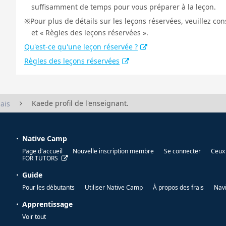
suffisamment de temps pour vous préparer à la leçon.
Pour plus de détails sur les leçons réservées, veuillez co
et « Règles des leçons réservées ».
Qu'est-ce qu'une leçon réservée ?
Règles des leçons réservées
Kaede profil de l'enseignant.
ais
Native Camp
Page d'accueil
Nouvelle inscription membre
Se connecter
Ceux 
FOR TUTORS
Guide
Pour les débutants
Utiliser Native Camp
À propos des frais
Nav
Apprentissage
Voir tout