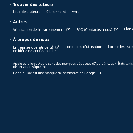
Trouver des tuteurs
Liste des tuteurs
Classement
Avis
Autres
Plan 
Vérification de l'environnement
FAQ (Contactez-nous)
À propos de nous
conditions d'utilisation
Loi sur les tr
Entreprise opératrice
Politique de confidentialité
Apple et le logo Apple sont des marques déposées d'Apple Inc. aux États-Unis
de service d'Apple Inc.
Google Play est une marque de commerce de Google LLC.