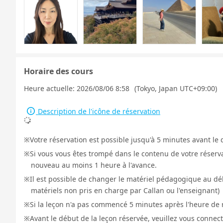
Horaire des cours
Heure actuelle:
2026/08/06 8:58
(Tokyo, Japan UTC+09:00)
Description de l'icône de réservation
Votre réservation est possible jusqu'à 5 minutes avant le 
Si vous vous êtes trompé dans le contenu de votre réservat
nouveau au moins 1 heure à l'avance.
Il est possible de changer le matériel pédagogique au déb
matériels non pris en charge par Callan ou l'enseignant)
Si la leçon n'a pas commencé 5 minutes après l'heure de r
Avant le début de la leçon réservée, veuillez vous connect